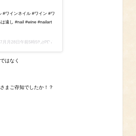
#ワインネイル #ワイン #ワ
ail #wine #nailart
年 7月月28日午前5時59分PDT
ではなく
さまご存知でしたか！？