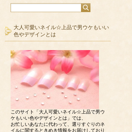
大人可愛いネイル☆上品で男ウケもいい
色やデザインとは
このサイト「大人可愛いネイル☆上品で男ウ
ケもいい色やデザインとは」では、
お忙しいあなたに代わって、選りすぐりのネ
イルに関するときめき情報をお届けしており