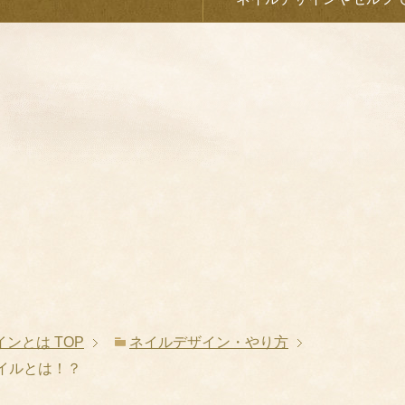
インとは
TOP
ネイルデザイン・やり方
イルとは！？