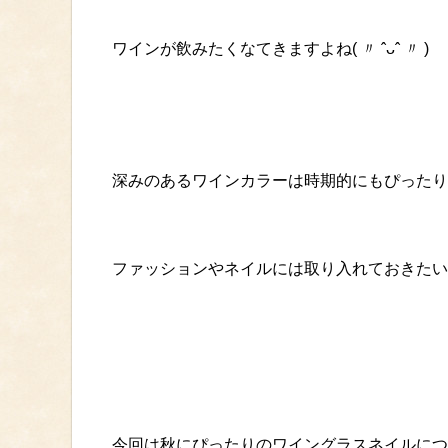
ワインが飲みたくなてきますよね( 〃 ˆᴗˆ 〃 )
深みのあるワインカラーは時期的にもぴったり
ファッションやネイルには取り入れておきたい
今回は秋にぴったりのワイングラスネイルにつ