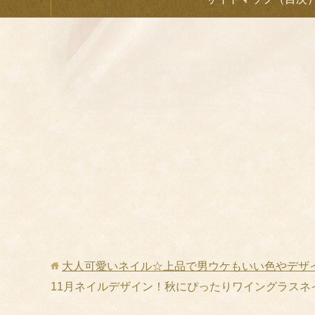
大人可愛いネイル☆上品で男ウケもいい色やデザ
11月ネイルデザイン！秋にぴったりワイングラスネ