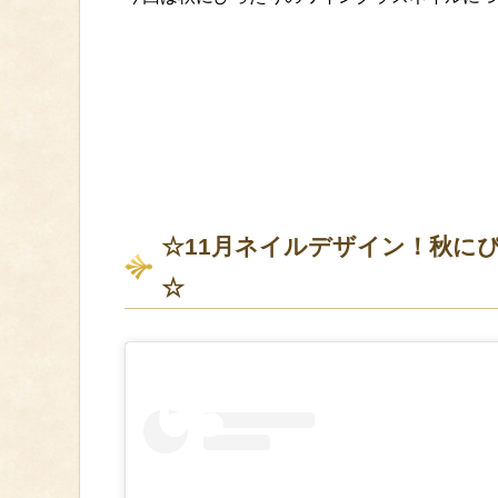
☆11月ネイルデザイン！秋に
☆