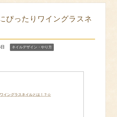
秋にぴったりワイングラスネ
6日
ネイルデザイン・やり方
りワイングラスネイルとは！？☆