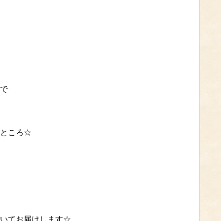
で
ところ☆
いてお届けします☆