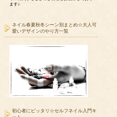
ます♪
ネイル春夏秋冬シーン別まとめ☆大人可
愛いデザインのやり方一覧
初心者にピッタリ☆セルフネイル入門キ