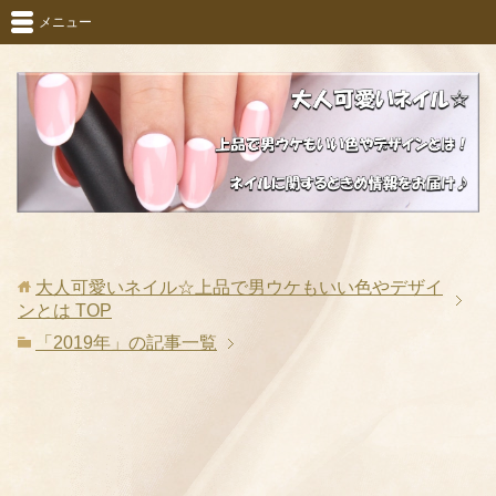
メニュー
大人可愛いネイル☆上品で男ウケもいい色やデザイ
ンとは
TOP
「2019年」の記事一覧