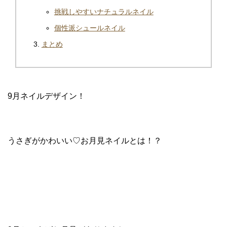
挑戦しやすいナチュラルネイル
個性派シュールネイル
まとめ
9月ネイルデザイン！
うさぎがかわいい♡お月見ネイルとは！？