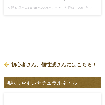
今野 佑季
さん(@iukie0222)がシェアした投稿 –
2018年 9月月9日午前5時34分PDT
初心者さん、個性派さんにはこちら！
挑戦しやすいナチュラルネイル