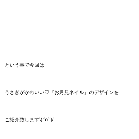
という事で今回は
うさぎがかわいい♡『お月見ネイル』のデザインを
ご紹介致します\( ˆoˆ )/