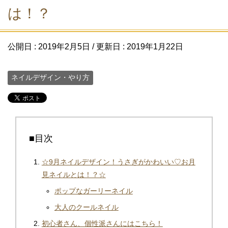
は！？
公開日 :
2019年2月5日
/ 更新日 :
2019年1月22日
ネイルデザイン・やり方
■目次
☆9月ネイルデザイン！うさぎがかわいい♡お月
見ネイルとは！？☆
ポップなガーリーネイル
大人のクールネイル
初心者さん、個性派さんにはこちら！