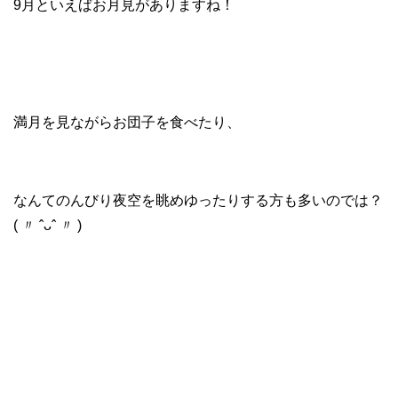
9月といえばお月見がありますね！
満月を見ながらお団子を食べたり、
なんてのんびり夜空を眺めゆったりする方も多いのでは？
( 〃 ˆᴗˆ 〃 )