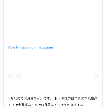
View this post on Instagram
9月なのでお月見ネイルです。 おうさ様の餅つきの本気度高
し！ #十五夜ネイル #お月見ネイル #うさぎネイル