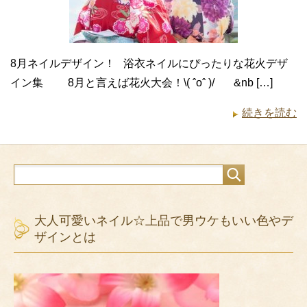
8月ネイルデザイン！ 浴衣ネイルにぴったりな花火デザ
イン集 8月と言えば花火大会！\( ˆoˆ )/ &nb […]
続きを読む
大人可愛いネイル☆上品で男ウケもいい色やデ
ザインとは