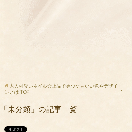
大人可愛いネイル☆上品で男ウケもいい色やデザイ
ンとは
TOP
「未分類」の記事一覧