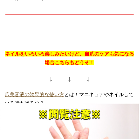
ネイルをいろいろ楽しみたいけど、自爪のケアも気になる
場合こちらもどうぞ！
↓ ↓ ↓
爪美容液の効果的な使い方
とは！マニキュアやネイルして
いる時も塗るの？