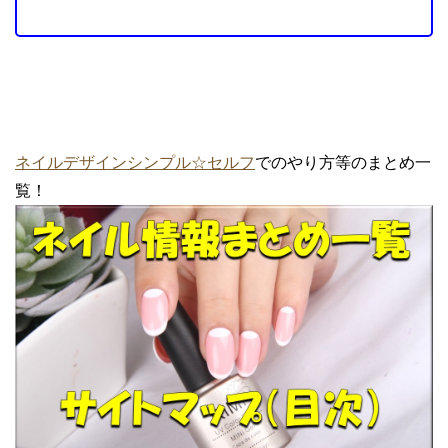
ネイルデザインシンプル☆セルフ
でのやり方等のまとめ一
覧！