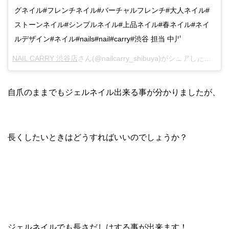
グネイル#フレンチネイル#バーチャルフレンチ#大人ネイル#
ストーンネイル#シンプルネイル#上品ネイル#春ネイル#ネイ
ルデザイン#ネイル#nails#nail#carry#渋谷 担当 中川
NAIL CARRY 渋谷店
さん(@nailcarry_shibuya)がシェアした投稿 –
自爪のままでもジェルネイル出来る事が分かりましたが、
長くしたいときはどうすればいいのでしょうか？
ジェルネイルでも長さだしはする事が出来ます！