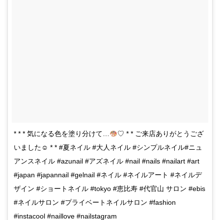
* * * 気になる色を塗り分けて…
♡ * * ご来店ありがとうござ
いました☺︎ * * #夏ネイル #大人ネイル #シンプルネイル#ニュ
アンスネイル #azunail #アズネイル #nail #nails #nailart #art
#japan #japannail #gelnail #ネイル #ネイルアート #ネイルデ
ザイン #ショートネイル #tokyo #恵比寿 #代官山 サロン #ebis
#ネイルサロン #プライベートネイルサロン #fashion
#instacool #naillove #nailstagram