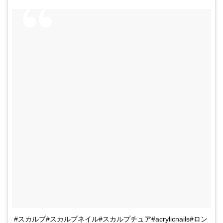
#スカルプ#スカルプネイル#スカルプチュア#acrylicnails#ロン