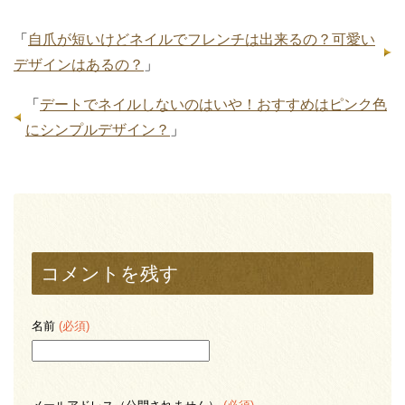
「
自爪が短いけどネイルでフレンチは出来るの？可愛い
デザインはあるの？
」
「
デートでネイルしないのはいや！おすすめはピンク色
にシンプルデザイン？
」
コメントを残す
名前
(必須)