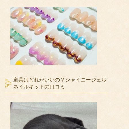
道具はどれがいいの？シャイニージェル
ネイルキットの口コミ