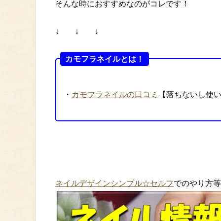
そんな時におすすめなのがコレです！
↓ ↓ ↓
カモフラネイルとは！
・
カモフラネイルの口コミ
【落ちないし使
ネイルデザインシンプル☆セルフ
でのやり方