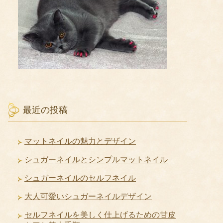
最近の投稿
マットネイルの魅力とデザイン
シュガーネイルとシンプルマットネイル
シュガーネイルのセルフネイル
大人可愛いシュガーネイルデザイン
セルフネイルを美しく仕上げるための甘皮