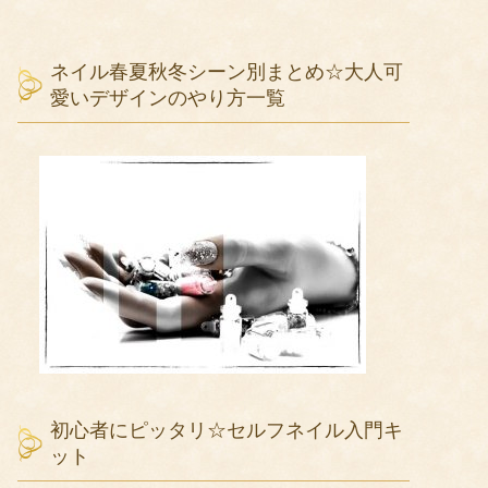
ネイル春夏秋冬シーン別まとめ☆大人可
愛いデザインのやり方一覧
初心者にピッタリ☆セルフネイル入門キ
ット