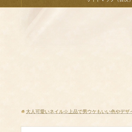
大人可愛いネイル☆上品で男ウケもいい色やデザ