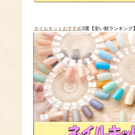
ネイルキットおすすめ
3選【安い順ランキン