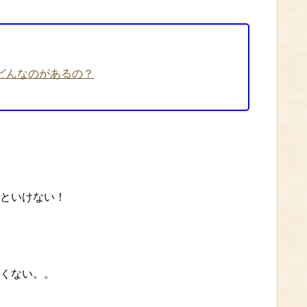
どんなのがあるの？
といけない！
くない。。