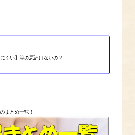
いにくい】等の悪評はないの？
等のまとめ一覧！