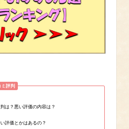
コミ評判
評判は？悪い評価の内容は？
悪い評価とかはあるの？