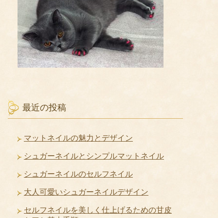
最近の投稿
マットネイルの魅力とデザイン
シュガーネイルとシンプルマットネイル
シュガーネイルのセルフネイル
大人可愛いシュガーネイルデザイン
セルフネイルを美しく仕上げるための甘皮