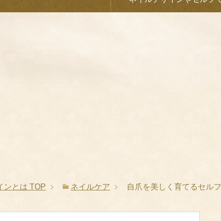
インとは
TOP
ネイルケア
自爪を美しく育てるセル