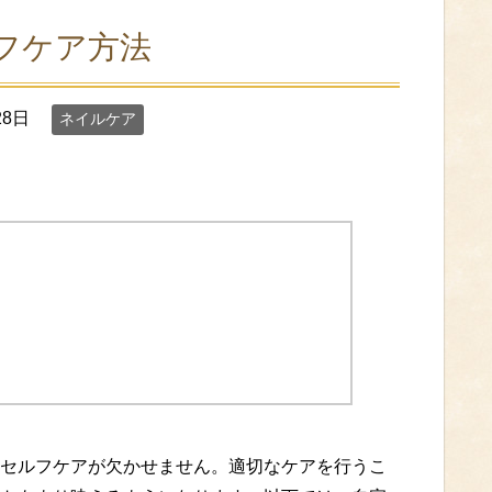
フケア方法
28日
ネイルケア
セルフケアが欠かせません。適切なケアを行うこ