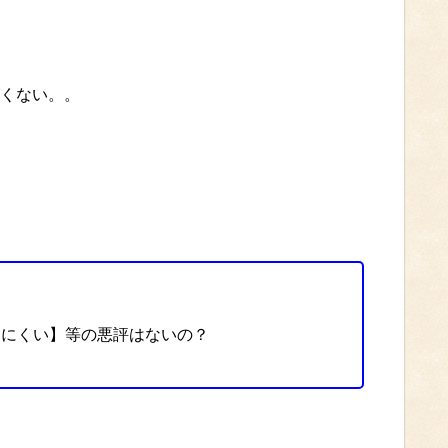
くない。。
いにくい】等の悪評はないの？