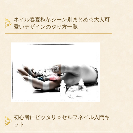
ネイル春夏秋冬シーン別まとめ☆大人可
愛いデザインのやり方一覧
初心者にピッタリ☆セルフネイル入門キ
ット