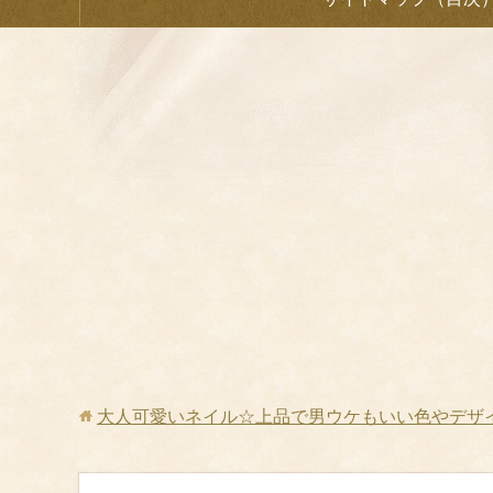
大人可愛いネイル☆上品で男ウケもいい色やデザ