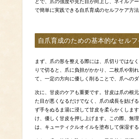
とで、爪の強度や見た目が向上し、ネイルアー
で簡単に実践できる自爪育成のセルフケア方法
自爪育成のための基本的なセルフ
まず、爪の形を整える際には、爪切りではなく
りで切ると、爪に負担がかかり、二枚爪や割れ
て、一定の方向に優しく削ることで、爪へのダ
次に、甘皮のケアも重要です。甘皮は爪の根元
た目が悪くなるだけでなく、爪の成長を妨げる
ず手をぬるま湯に浸して甘皮を柔らかくします
け、優しく甘皮を押し上げます。この際、無理
は、キューティクルオイルを塗布して保湿する