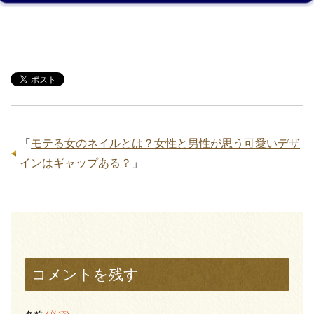
「
モテる女のネイルとは？女性と男性が思う可愛いデザ
インはギャップある？
」
コメントを残す