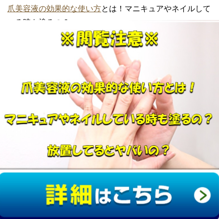
爪美容液の効果的な使い方
とは！マニキュアやネイルして
いる時も塗るの？