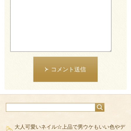
コメント送信
大人可愛いネイル☆上品で男ウケもいい色やデ