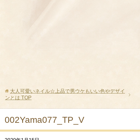
大人可愛いネイル☆上品で男ウケもいい色やデザイ
ンとは
TOP
002Yama077_TP_V