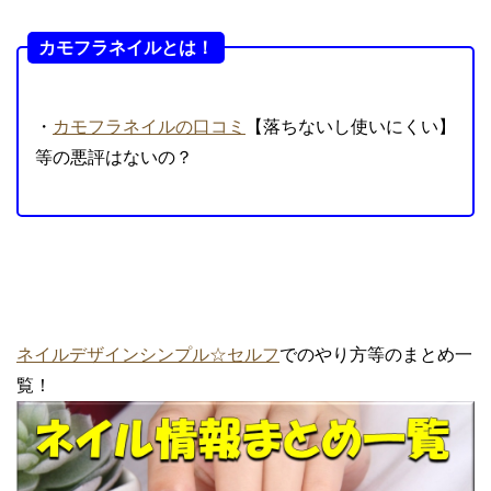
カモフラネイルとは！
・
カモフラネイルの口コミ
【落ちないし使いにくい】
等の悪評はないの？
ネイルデザインシンプル☆セルフ
でのやり方等のまとめ一
覧！