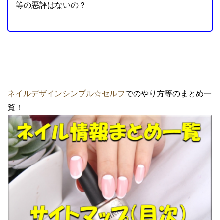
等の悪評はないの？
ネイルデザインシンプル☆セルフ
でのやり方等のまとめ一
覧！