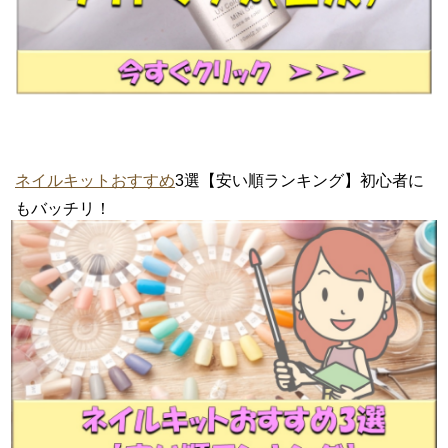
ネイルキットおすすめ
3選【安い順ランキング】初心者に
もバッチリ！