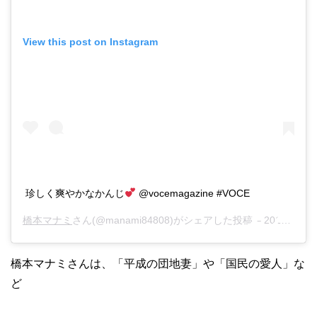
View this post on Instagram
珍しく爽やかなかんじ
@vocemagazine #VOCE
橋本マナミ
さん(@manami84808)がシェアした投稿 –
2018年 9月月27日午前3時30分PDT
橋本マナミさんは、「平成の団地妻」や「国民の愛人」な
ど