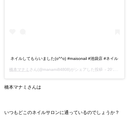
ネイルしてもらいました(o^^o) #maisonail #池袋店 #ネイル
橋本マナミ
さん(@manami84808)がシェアした投稿 –
2017年 1月月2日午後4時09分PST
橋本マナミさんは
いつもどこのネイルサロンに通っているのでしょうか？