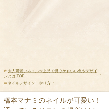
大人可愛いネイル☆上品で男ウケもいい色やデザイ
ンとは
TOP
ネイルデザイン・やり方
橋本マナミのネイルが可愛い！