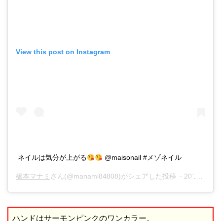
View this post on Instagram
ネイルは気分が上がる
@maisonail #メゾネイル
橋本マナミ
さん(@manami84808)がシェアした投稿 –
2018年 2月月11日午後10時56分PST
ハンドはサーモンピンクのワンカラー。