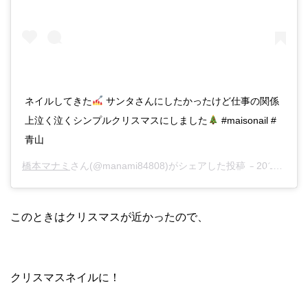
ネイルしてきた
サンタさんにしたかったけど仕事の関係
上泣く泣くシンプルクリスマスにしました
#maisonail #
青山
橋本マナミ
さん(@manami84808)がシェアした投稿 –
2017年12月月13日午前12時46分PST
このときはクリスマスが近かったので、
クリスマスネイルに！