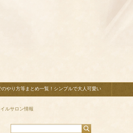
でのやり方等まとめ一覧！シンプルで大人可愛い
ネイルサロン情報