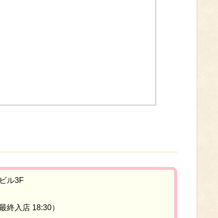
ビル3F
最終入店 18:30）