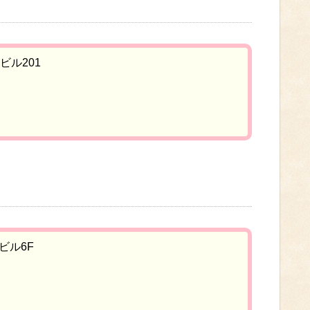
ビル201
6ビル6F