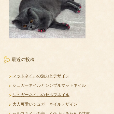
最近の投稿
マットネイルの魅力とデザイン
シュガーネイルとシンプルマットネイル
シュガーネイルのセルフネイル
大人可愛いシュガーネイルデザイン
セルフネイルを美しく仕上げるための甘皮