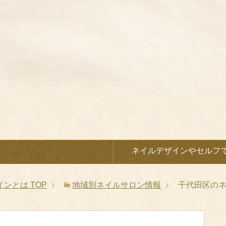
）
ネイルデザインやセルフ
インとは
TOP
地域別ネイルサロン情報
千代田区の