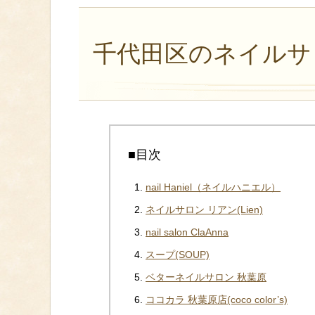
千代田区のネイルサ
■目次
nail Haniel（ネイルハニエル）
ネイルサロン リアン(Lien)
nail salon ClaAnna
スープ(SOUP)
ベターネイルサロン 秋葉原
ココカラ 秋葉原店(coco color’s)