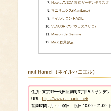
Heaka AVEDA 東京ガーデンテラス店
マニリュクス(ManiLuxe)
ネイルサロン RADIE
VENUSRICO.(ウェヌスリコ)
Maison de Gemme
M&Y 秋葉原店
nail Haniel（ネイルハニエル）
住所 : 東京都千代田区麹町3丁目5-5 サンデン
URL :
https://www.nailhaniel.net/
営業時間 : 月～土曜日、祝日 10:00～21:00（