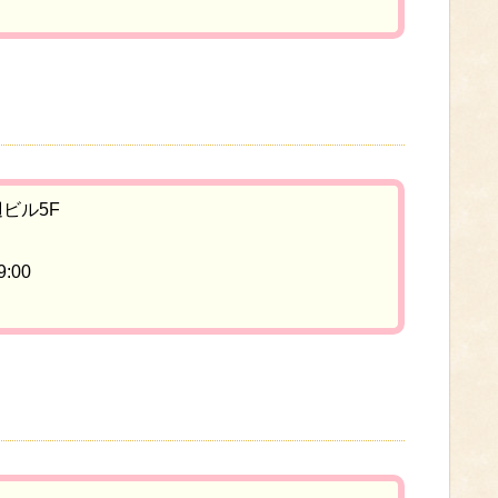
ビル5F
:00