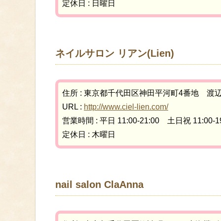
定休日 : 日曜日
ネイルサロン リアン(Lien)
住所 : 東京都千代田区神田平河町4番地 渡辺
URL :
http://www.ciel-lien.com/
営業時間 : 平日 11:00-21:00 土日祝 11:00-19
定休日 : 木曜日
nail salon ClaAnna