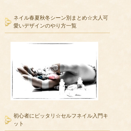
ネイル春夏秋冬シーン別まとめ☆大人可
愛いデザインのやり方一覧
初心者にピッタリ☆セルフネイル入門キ
ット