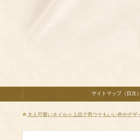
サイトマップ（目次
大人可愛いネイル☆上品で男ウケもいい色やデザ