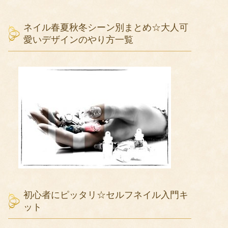
ネイル春夏秋冬シーン別まとめ☆大人可
愛いデザインのやり方一覧
初心者にピッタリ☆セルフネイル入門キ
ット