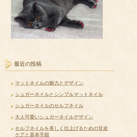
最近の投稿
マットネイルの魅力とデザイン
シュガーネイルとシンプルマットネイル
シュガーネイルのセルフネイル
大人可愛いシュガーネイルデザイン
セルフネイルを美しく仕上げるための甘皮
ケアと基本手順