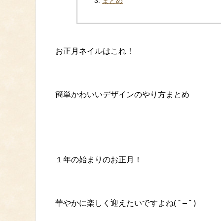
まとめ
お正月ネイルはこれ！
簡単かわいいデザインのやり方まとめ
１年の始まりのお正月！
華やかに楽しく迎えたいですよね( ˆ – ˆ )