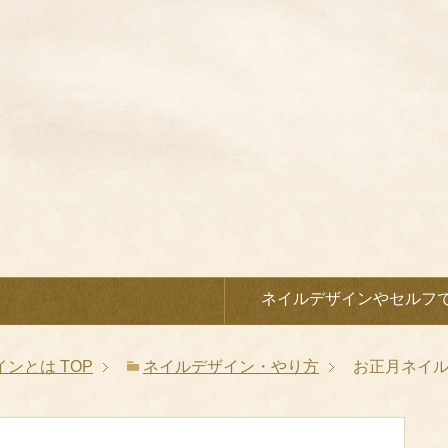
）
ネイルデザインやセルフ
インとは
TOP
ネイルデザイン・やり方
お正月ネイ