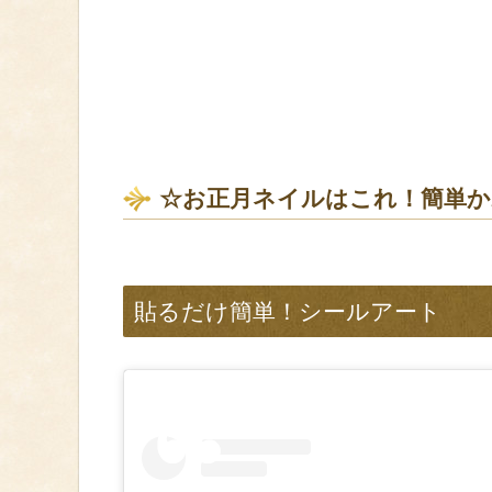
☆お正月ネイルはこれ！簡単
貼るだけ簡単！シールアート