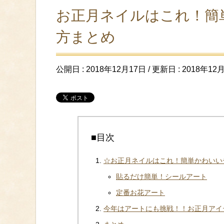
お正月ネイルはこれ！簡
方まとめ
公開日 :
2018年12月17日
/ 更新日 :
2018年12
■目次
☆お正月ネイルはこれ！簡単かわいい
貼るだけ簡単！シールアート
定番お花アート
今年はアートにも挑戦！！お正月アイ