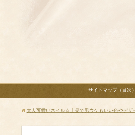
サイトマップ（目次
大人可愛いネイル☆上品で男ウケもいい色やデザ