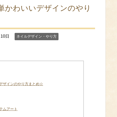
単かわいいデザインのやり
月10日
ネイルデザイン・やり方
デザインのやり方まとめ☆
テムアート