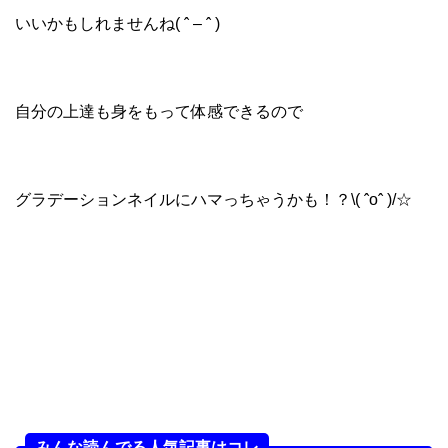
いいかもしれませんね( ˆ – ˆ )
自分の上達も身をもって体感できるので
グラデーションネイルにハマっちゃうかも！？\( ˆoˆ )/☆
みんな読んでる人気記事はコレ