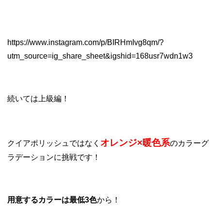
https://www.instagram.com/p/BIRHmIvg8qm/?
utm_source=ig_share_sheet&igshid=168usr7wdn1w3
続いては上級編！
オレンジ×暖色系
クイアポリッシュではなく
のカラーグ
ラデーションに挑戦です！
用意するカラーは最低3色
から！