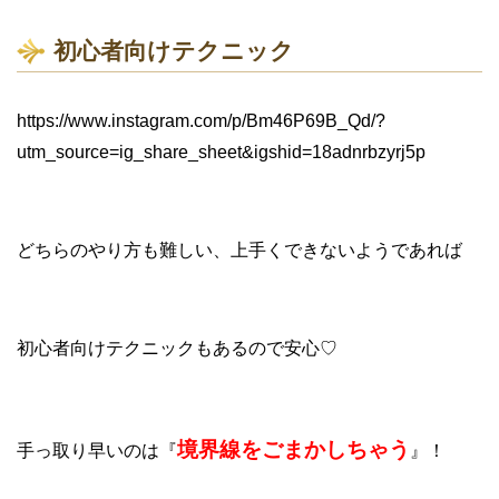
初心者向けテクニック
https://www.instagram.com/p/Bm46P69B_Qd/?
utm_source=ig_share_sheet&igshid=18adnrbzyrj5p
どちらのやり方も難しい、上手くできないようであれば
初心者向けテクニックもあるので安心♡
境界線をごまかしちゃう
手っ取り早いのは『
』！