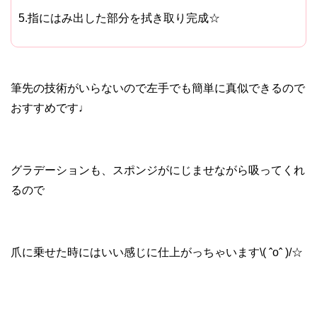
5.指にはみ出した部分を拭き取り完成☆
筆先の技術がいらないので左手でも簡単に真似できるので
おすすめです♩
グラデーションも、スポンジがにじませながら吸ってくれ
るので
爪に乗せた時にはいい感じに仕上がっちゃいます\( ˆoˆ )/☆