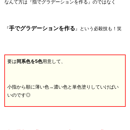
なんて方は『指でグラデーションを作る』のではなく
手でグラデーションを作る
『
』という必殺技も！笑
要は
同系色を5色
用意して、
小指から順に薄い色→濃い色と単色塗りしていけばい
いのです◎