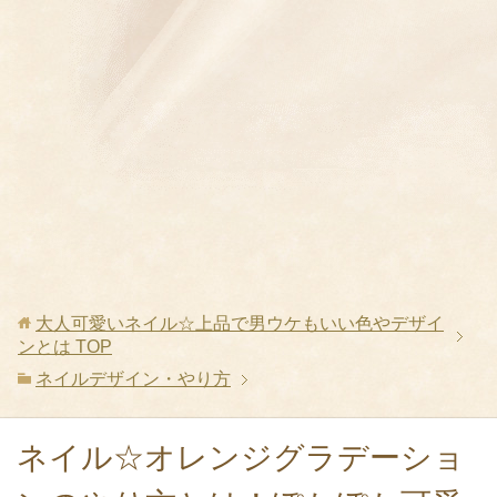
大人可愛いネイル☆上品で男ウケもいい色やデザイ
ンとは
TOP
ネイルデザイン・やり方
ネイル☆オレンジグラデーショ