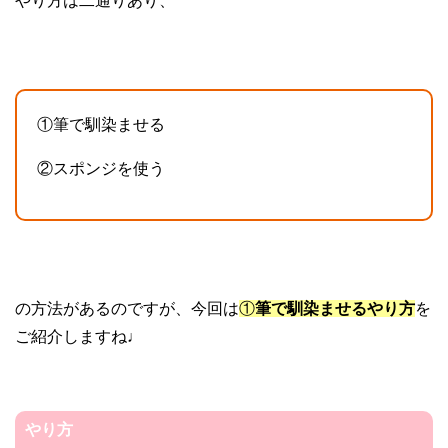
やり方は二通りあり、
①筆で馴染ませる
②スポンジを使う
の方法があるのですが、今回は
①
筆で馴染ませるやり方
を
ご紹介しますね♩
やり方