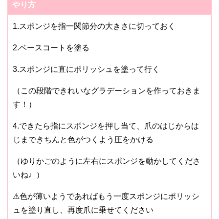
やり方
1.スポンジを指一関節分の大きさに切っておく
2.ベースコートを塗る
3.スポンジに直にポリッシュを塗って行く
（この段階できれいなグラデーションを作っておきま
す！）
4.できたら指にスポンジを押し当て、爪のはじからは
じまできちんと色がつくよう圧をかける
（ゆりかごのように左右にスポンジを動かしてくださ
いね♩）
⚠︎色が薄いようであればもう一度スポンジにポリッシ
ュを塗り直し、再度爪に乗せてください