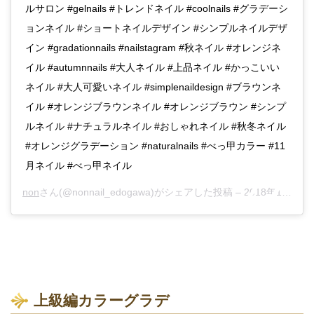
ルサロン #gelnails #トレンドネイル #coolnails #グラデーシ
ョンネイル #ショートネイルデザイン #シンプルネイルデザ
イン #gradationnails #nailstagram #秋ネイル #オレンジネ
イル #autumnnails #大人ネイル #上品ネイル #かっこいい
ネイル #大人可愛いネイル #simplenaildesign #ブラウンネ
イル #オレンジブラウンネイル #オレンジブラウン #シンプ
ルネイル #ナチュラルネイル #おしゃれネイル #秋冬ネイル
#オレンジグラデーション #naturalnails #べっ甲カラー #11
月ネイル #べっ甲ネイル
non
さん(@nonnail_edogawa)がシェアした投稿 –
2018年11月月4日午後12時39分PST
上級編カラーグラデ