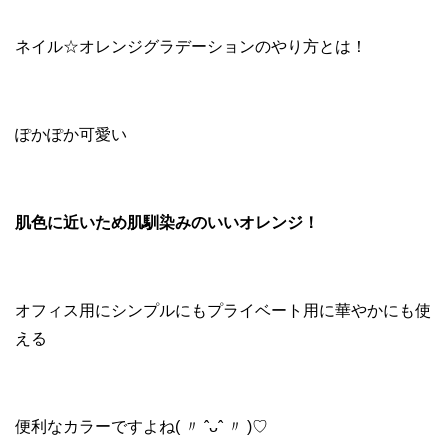
ネイル☆オレンジグラデーションのやり方とは！
ぽかぽか可愛い
肌色に近いため肌馴染みのいいオレンジ！
オフィス用にシンプルにもプライベート用に華やかにも使
える
便利なカラーですよね( 〃 ˆᴗˆ 〃 )♡