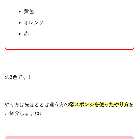
黄色
オレンジ
赤
の3色です！
やり方は先ほどとは違う方の
②スポンジを使ったやり方
を
ご紹介しますね♩