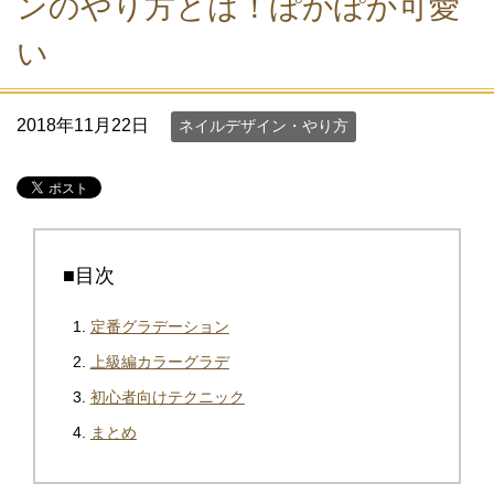
ンのやり方とは！ぽかぽか可愛
い
2018年11月22日
ネイルデザイン・やり方
■目次
定番グラデーション
上級編カラーグラデ
初心者向けテクニック
まとめ