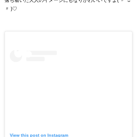
落ち着いた大人のイメージにもなりかわいいですよ( 〃 ˆᴗˆ
〃 )♡
View this post on Instagram