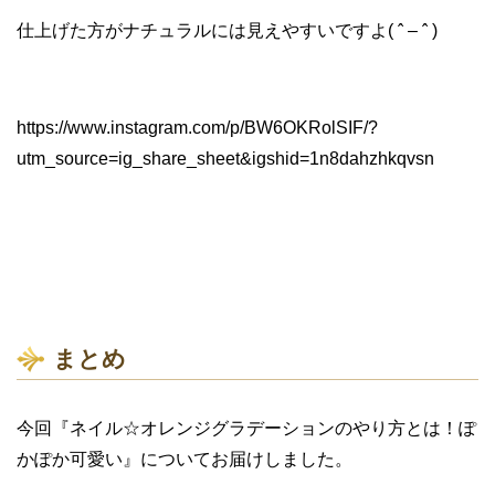
仕上げた方がナチュラルには見えやすいですよ( ˆ – ˆ )
https://www.instagram.com/p/BW6OKRolSIF/?
utm_source=ig_share_sheet&igshid=1n8dahzhkqvsn
まとめ
今回『ネイル☆オレンジグラデーションのやり方とは！ぽ
かぽか可愛い』についてお届けしました。