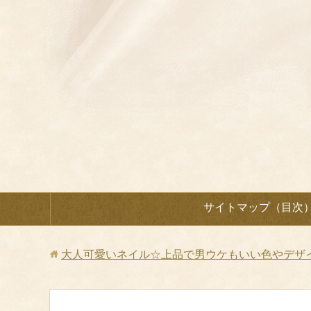
サイトマップ（目次
大人可愛いネイル☆上品で男ウケもいい色やデザ