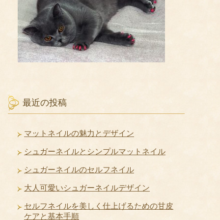
最近の投稿
マットネイルの魅力とデザイン
シュガーネイルとシンプルマットネイル
シュガーネイルのセルフネイル
大人可愛いシュガーネイルデザイン
セルフネイルを美しく仕上げるための甘皮
ケアと基本手順