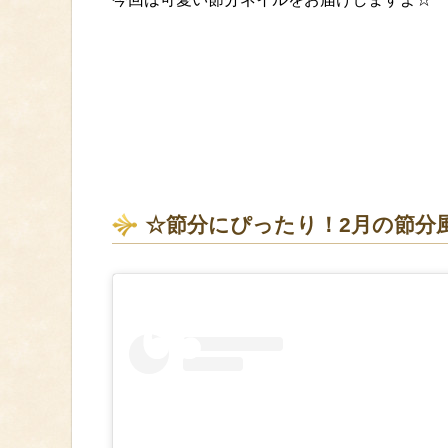
☆節分にぴったり！2月の節分