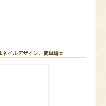
風ネイルデザイン、簡単編☆