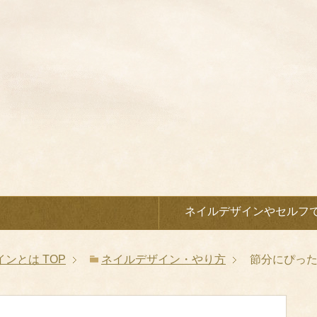
）
ネイルデザインやセルフ
インとは
TOP
ネイルデザイン・やり方
節分にぴった