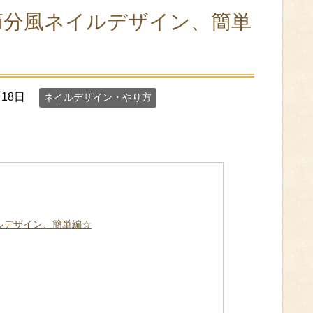
節分風ネイルデザイン、簡単
月18日
ネイルデザイン・やり方
ルデザイン、簡単編☆