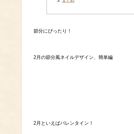
まとめ
節分にぴったり！
2月の節分風ネイルデザイン、簡単編
2月といえばバレンタイン！