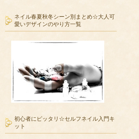
ネイル春夏秋冬シーン別まとめ☆大人可
愛いデザインのやり方一覧
初心者にピッタリ☆セルフネイル入門キ
ット