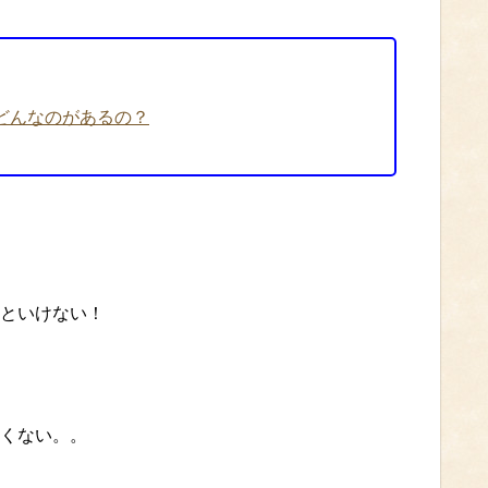
どんなのがあるの？
といけない！
くない。。