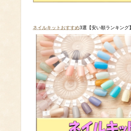
ネイルキットおすすめ
3選【安い順ランキン