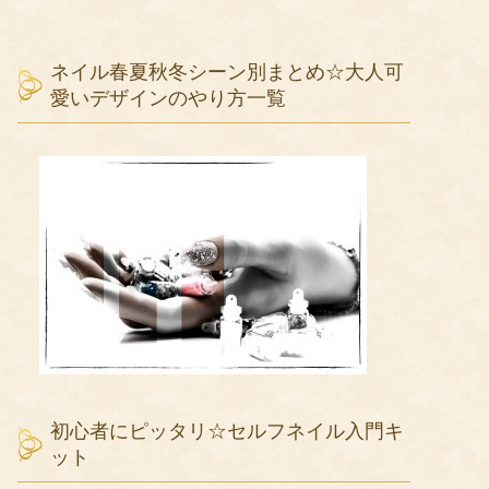
ネイル春夏秋冬シーン別まとめ☆大人可
愛いデザインのやり方一覧
初心者にピッタリ☆セルフネイル入門キ
ット