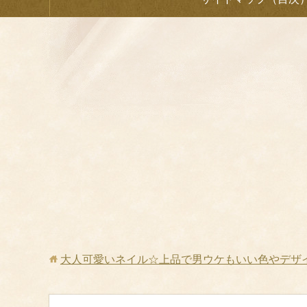
大人可愛いネイル☆上品で男ウケもいい色やデザ