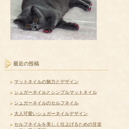
最近の投稿
マットネイルの魅力とデザイン
シュガーネイルとシンプルマットネイル
シュガーネイルのセルフネイル
大人可愛いシュガーネイルデザイン
セルフネイルを美しく仕上げるための甘皮