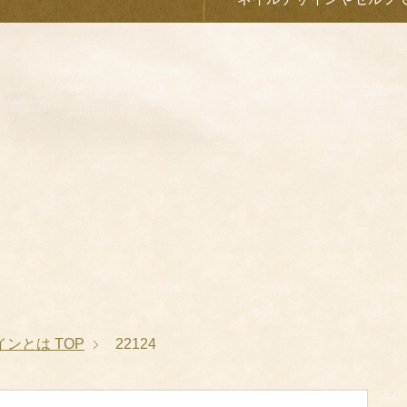
インとは
TOP
22124