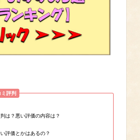
コミ評判
評判は？悪い評価の内容は？
悪い評価とかはあるの？