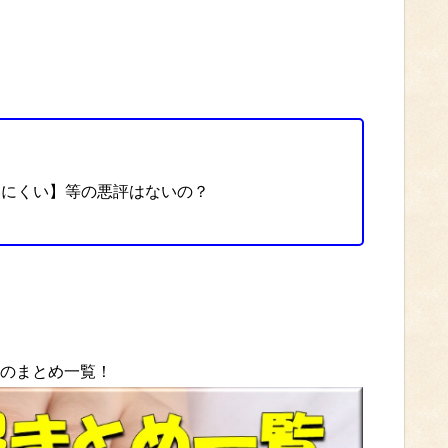
いにくい】等の悪評はないの？
等のまとめ一覧！