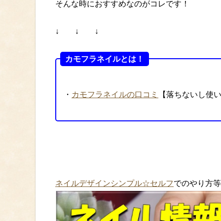
そんな時におすすめなのがコレです！
↓ ↓ ↓
カモフラネイルとは！
・
カモフラネイルの口コミ
【落ちないし使
ネイルデザインシンプル☆セルフ
でのやり方