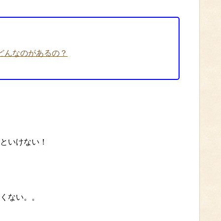
どんなのがあるの？
といけない！
くない。。