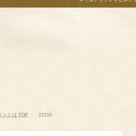
インとは
TOP
22150