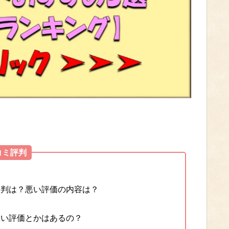
コミ評判
評判は？悪い評価の内容は？
悪い評価とかはあるの？