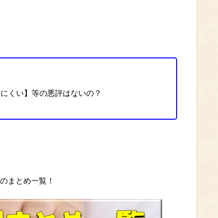
いにくい】等の悪評はないの？
等のまとめ一覧！