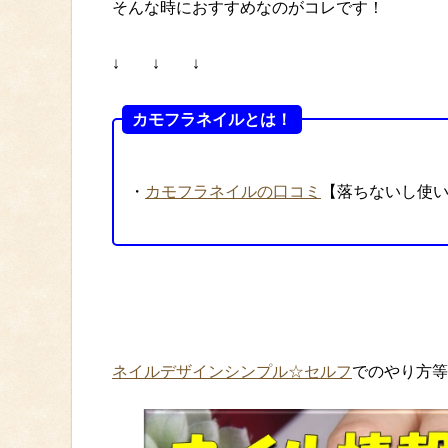
そんな時におすすめなのがコレです！
↓ ↓ ↓
カモフラネイルとは！
・
カモフラネイルの口コミ
【落ちないし使
ネイルデザインシンプル☆セルフ
でのやり方