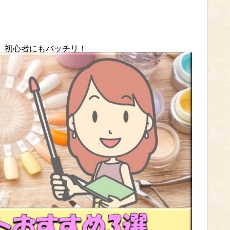
グ】初心者にもバッチリ！