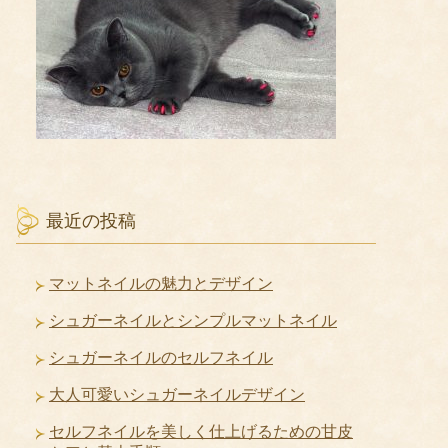
最近の投稿
マットネイルの魅力とデザイン
シュガーネイルとシンプルマットネイル
シュガーネイルのセルフネイル
大人可愛いシュガーネイルデザイン
セルフネイルを美しく仕上げるための甘皮