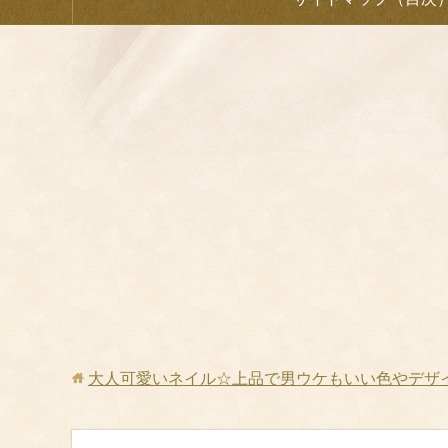
大人可愛いネイル☆上品で男ウケもいい色やデザ