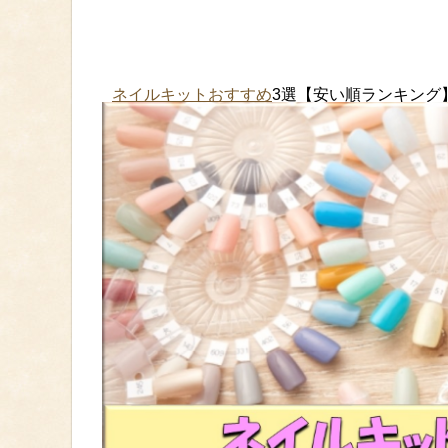
ネイルキットおすすめ
3選【安い順ランキン