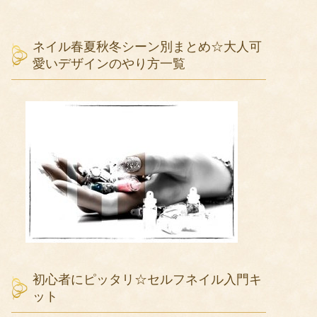
ネイル春夏秋冬シーン別まとめ☆大人可
愛いデザインのやり方一覧
初心者にピッタリ☆セルフネイル入門キ
ット