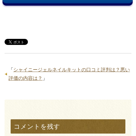
「
シャイニージェルネイルキットの口コミ評判は？悪い
評価の内容は？
」
コメントを残す