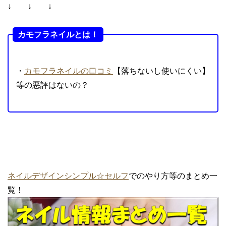
↓ ↓ ↓
カモフラネイルとは！
・
カモフラネイルの口コミ
【落ちないし使いにくい】
等の悪評はないの？
ネイルデザインシンプル☆セルフ
でのやり方等のまとめ一
覧！