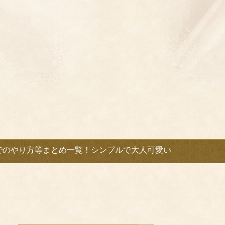
でのやり方等まとめ一覧！シンプルで大人可愛い