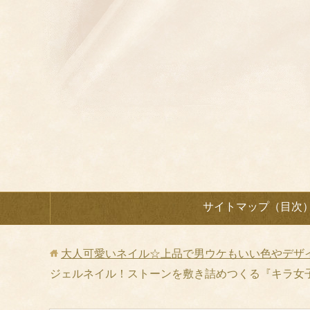
サイトマップ（目次
大人可愛いネイル☆上品で男ウケもいい色やデザ
ジェルネイル！ストーンを敷き詰めつくる『キラ女