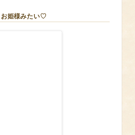
！お姫様みたい♡