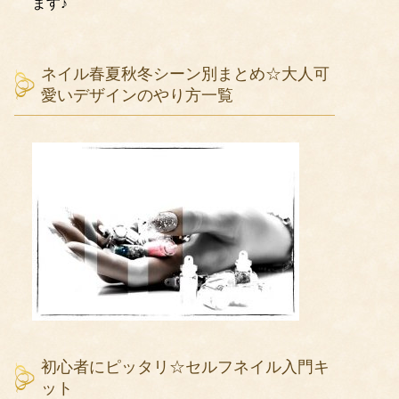
ます♪
ネイル春夏秋冬シーン別まとめ☆大人可
愛いデザインのやり方一覧
初心者にピッタリ☆セルフネイル入門キ
ット