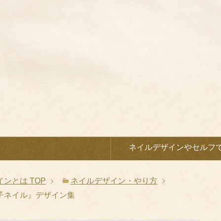
）
ネイルデザインやセルフ
インとは
TOP
ネイルデザイン・やり方
子ネイル』デザイン集