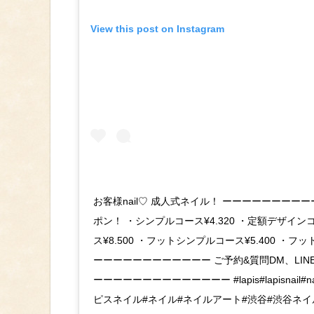
View this post on Instagram
お客様nail♡ 成人式ネイル！ ーーーーーーーー
ポン！ ・シンプルコース¥4.320 ・定額デザインコ
ス¥8.500 ・フットシンプルコース¥5.400 ・フッ
ーーーーーーーーーーーー ご予約&質問DM、LINEから↓ LIN
ーーーーーーーーーーーーーー #lapis#lapisnail#nai
ピスネイル#ネイル#ネイルアート#渋谷#渋谷ネイ