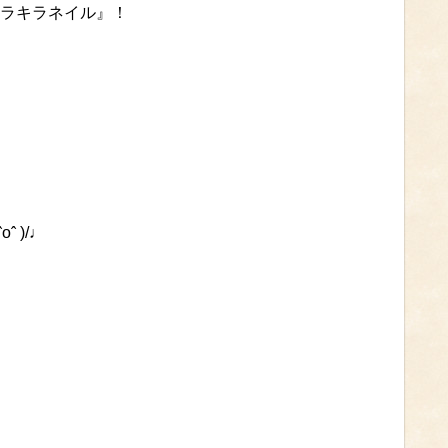
ラキラネイル』！
 )/♩