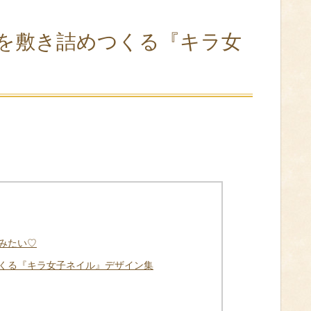
を敷き詰めつくる『キラ女
みたい♡
くる『キラ女子ネイル』デザイン集